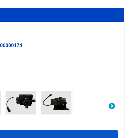
0000174