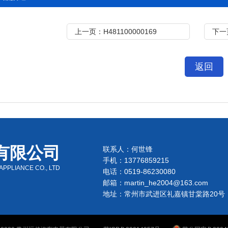
上一页：H481100000169
下一
返回
有限公司
联系人：何世锋
手机：13776859215
PPLIANCE CO., LTD
电话：0519-86230080
邮箱：martin_he2004@163.com
地址：常州市武进区礼嘉镇甘棠路20号