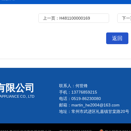
上一页：H481100000169
下一
返回
有限公司
联系人：何世锋
手机：13776859215
PPLIANCE CO., LTD
电话：0519-86230080
邮箱：martin_he2004@163.com
地址：常州市武进区礼嘉镇甘棠路20号