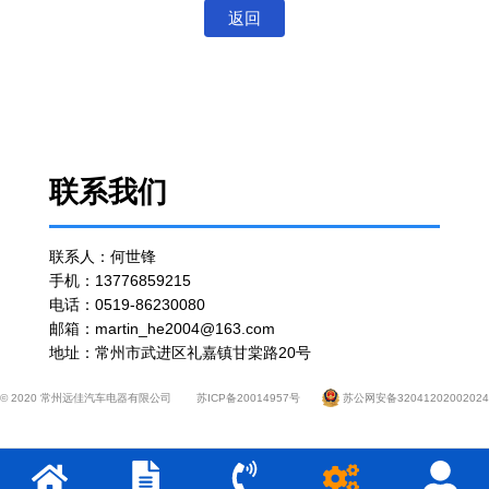
返回
联系我们
联系人：何世锋
手机：13776859215
电话：0519-86230080
邮箱：martin_he2004@163.com
地址：常州市武进区礼嘉镇甘棠路20号
© 2020 常州远佳汽车电器有限公司
苏ICP备20014957号
苏公网安备32041202002024