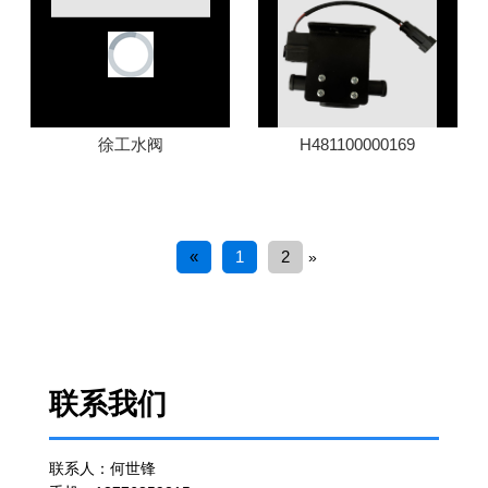
徐工水阀
H481100000169
«
1
2
»
联系我们
联系人：何世锋