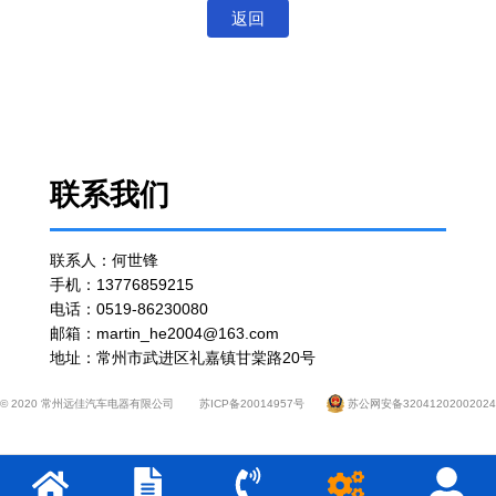
返回
联系我们
联系人：何世锋
手机：13776859215
电话：0519-86230080
邮箱：martin_he2004@163.com
地址：常州市武进区礼嘉镇甘棠路20号
© 2020 常州远佳汽车电器有限公司
苏ICP备20014957号
苏公网安备32041202002024